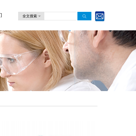
们
全文搜索