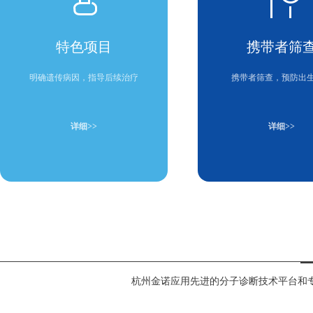
特色项目
携带者筛
明确遗传病因，指导后续治疗
携带者筛查，预防出
详细>>
详细>>
杭州金诺应用先进的分子诊断技术平台和