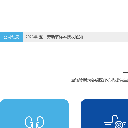
2026年 五一劳动节样本接收通知
公司动态
JunoLIMS®v2.0：临床分子诊断项目全流程信息管理系统
金诺诊断为各级医疗机构提供生